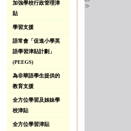
加強學校行政管理津
貼
學習支援
語常會「促進小學英
語學習津貼計劃」
(PEEGS)
為非華語學生提供的
教育支援
全方位學習及姊妹學
校津貼
全方位學習津貼