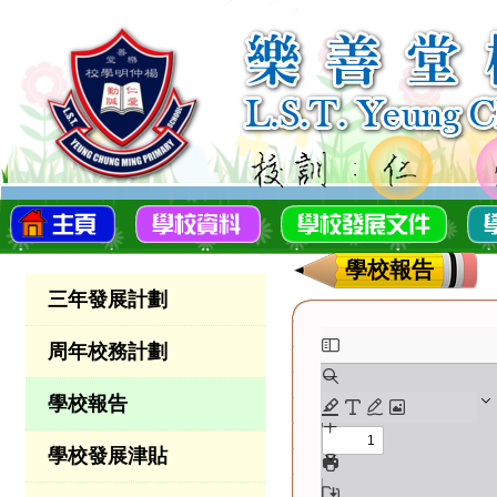
學校報告
三年發展計劃
周年校務計劃
學校報告
學校發展津貼