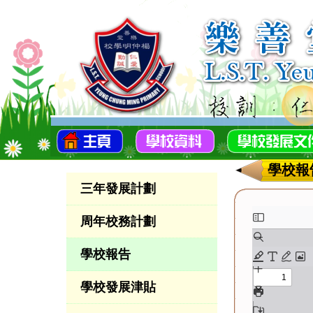
學校報
三年發展計劃
周年校務計劃
學校報告
學校發展津貼