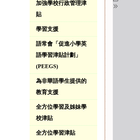
加強學校行政管理津
貼
學習支援
語常會「促進小學英
語學習津貼計劃」
(PEEGS)
為非華語學生提供的
教育支援
全方位學習及姊妹學
校津貼
全方位學習津貼