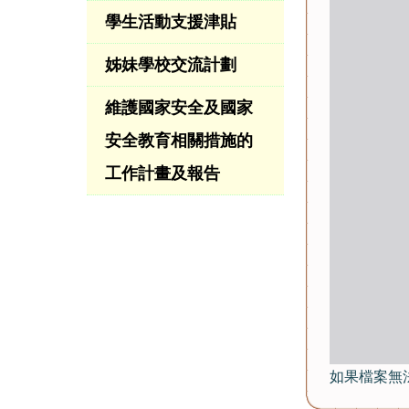
學生活動支援津貼
姊妹學校交流計劃
維護國家安全及國家
安全教育相關措施的
工作計畫及報告
如果檔案無