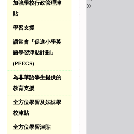
加強學校行政管理津
貼
學習支援
語常會「促進小學英
語學習津貼計劃」
(PEEGS)
為非華語學生提供的
教育支援
全方位學習及姊妹學
校津貼
全方位學習津貼