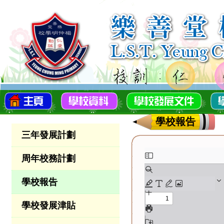
學校報告
三年發展計劃
周年校務計劃
學校報告
學校發展津貼