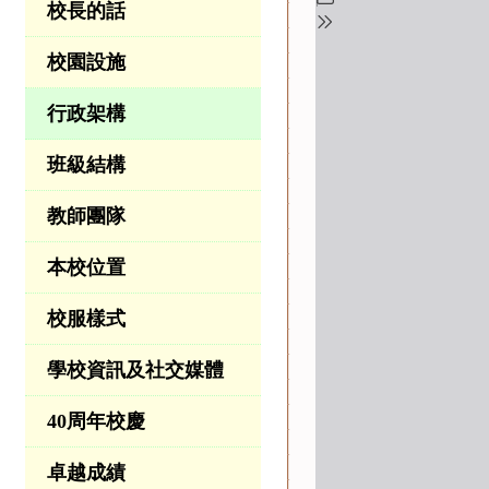
校長的話
校園設施
行政架構
班級結構
教師團隊
本校位置
校服樣式
學校資訊及社交媒體
40周年校慶
卓越成績