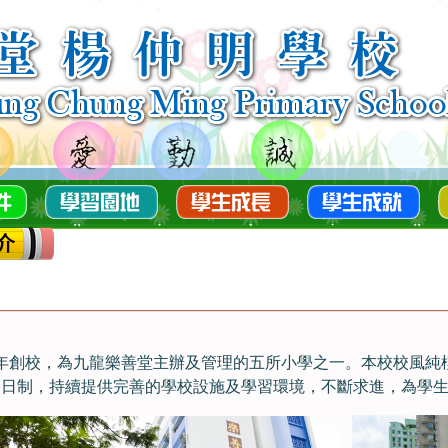
介
85年創校，為九龍樂善堂主辦及管理的五所小學之一。本校校風純
全日制，持續提供完善的學校設施及學習環境，不斷求進，為學