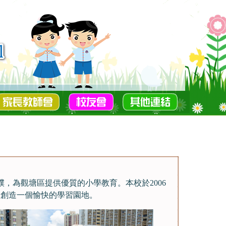
樸，為觀塘區提供優質的小學教育。本校於2006
生創造一個愉快的學習園地。