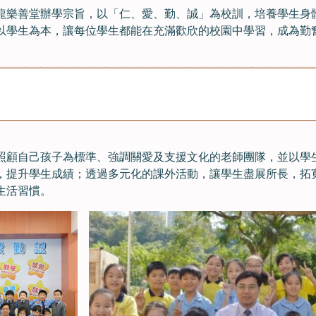
龍樂善堂辦學宗旨，以「仁、愛、勤、誠」為校訓，培養學生身
以學生為本，讓每位學生都能在充滿歡欣的校園中學習，成為勤
照顧自己孩子為標準、強調關愛及支援文化的老師團隊，並以學
，提升學生成績；透過多元化的課外活動，讓學生盡展所長，拓
生活習慣。