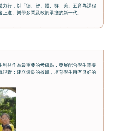
體力行，以「德、智、體、群、美」五育為課程
奮上進、樂學多問及敢於承擔的新一代。
生利益作為最重要的考慮點，發展配合學生需要
寬視野；建立優良的校風，培育學生擁有良好的