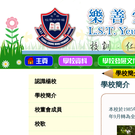
學校簡
認識楊校
學校簡介
學校簡介
校董會成員
本校於19
年9月轉為
校歌