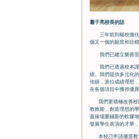
蕭子亮校長的話
三年前到楊校擔任校
個又一個的願景和目
我們已建立樂善堂楊
我們已透過校本課程
績。我們提供多元化的
佳績，派位成績理想
在各個項目中獲得優
我們更積極改善校園
教效能，創造理想的
蓋操場重鋪新的軟膠
發展學生表演的才華
本校已申請優質教育基