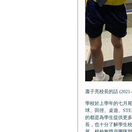
蕭子亮校長的話 (2021-2
學校於上學年的七月
球、田徑、桌遊、ST
的都是為學生提供更
長，也十分了解學生
展，楊校教職員團隊