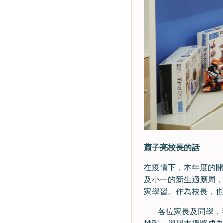
蕭子亮校長的話
在疫情下，本年度的
及小一的新生適應周
家學習。作為校長，
各位家長及同學，我