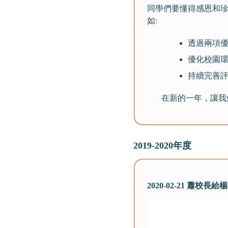
同學們要懂得感恩和
如:
透過兩項優
優化校園
持續完善
在新的一年，讓我們
2019-2020年度
2020-02-21 蕭校長