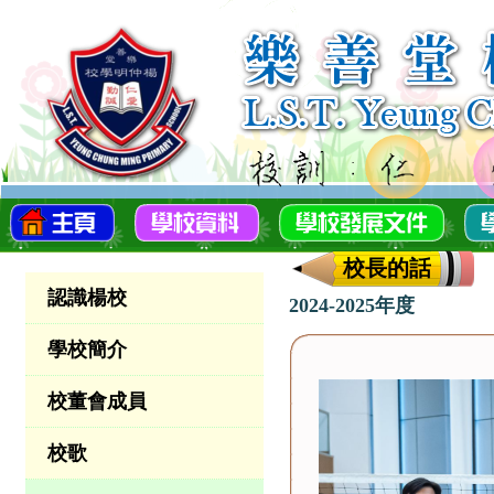
校長的話
認識楊校
2024-2025年度
學校簡介
校董會成員
校歌