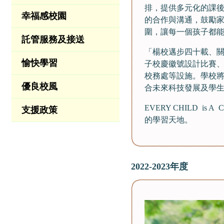
排，提供多元化的課
幸福感校園
的合作與溝通，鼓勵家
圍，讓每一個孩子都
託管服務及接送
「楊校邁步四十載、關
愉快學習
子校慶徽號設計比賽、
校務處等設施。學校將於
優良校風
合未來科技發展及學
EVERY CHILD 
支援政策
的學習天地。
2022-2023年度