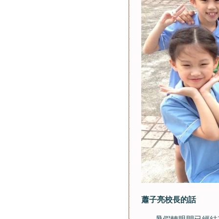
蕭子亮校長的話