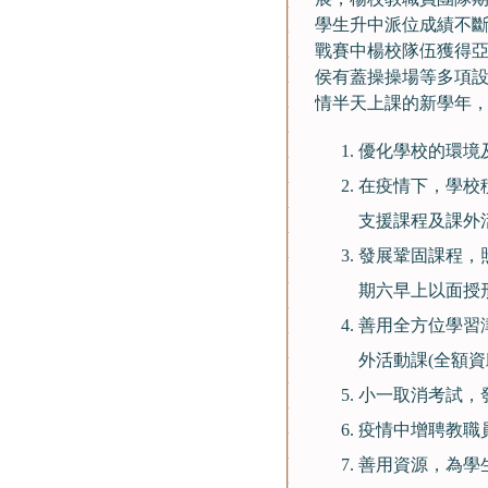
學生升中派位成績不斷提
戰賽中楊校隊伍獲得亞軍
侯有蓋操操場等多項
情半天上課的新學年，
優化學校的環境
在疫情下，學校積
支援課程及課外活動
發展鞏固課程，
期六早上以面授
善用全方位學習
外活動課(全額資
小一取消考試，
疫情中增聘教職
善用資源，為學