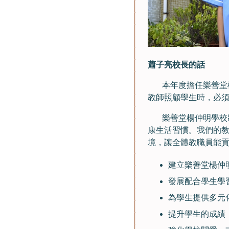
蕭子亮校長的話
本年度擔任樂善堂楊
教師照顧學生時，必
樂善堂楊仲明學校將
康生活習慣。我們的
境，讓全體教職員能
建立樂善堂楊仲
發展配合學生學
為學生提供多元
提升學生的成績