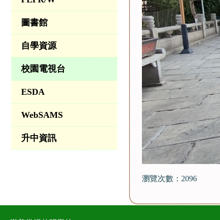
圖書館
自學資源
校園電視台
ESDA
WebSAMS
升中資訊
瀏覽次數：2096