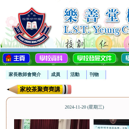
家長教師會簡介
成員
活動
刊物
家校茶聚齊齊講
2024-11-20 (星期三)