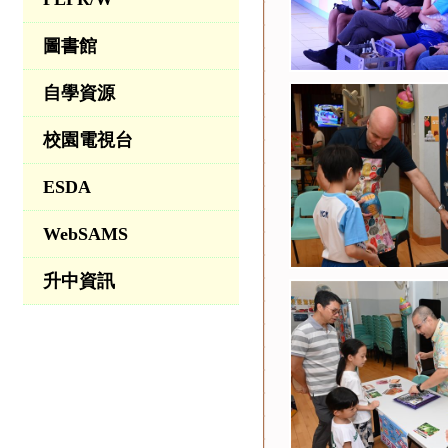
圖書館
自學資源
校園電視台
ESDA
WebSAMS
升中資訊