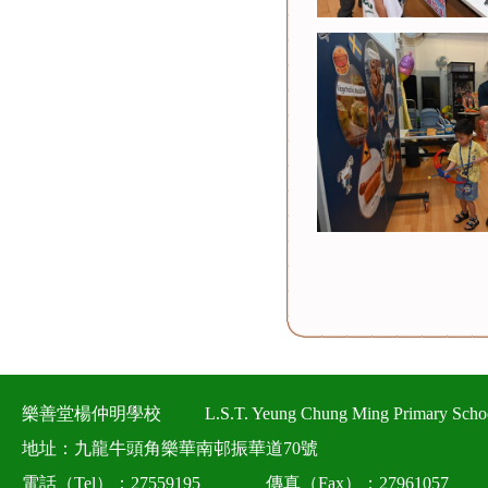
樂善堂楊仲明學校
L.S.T. Yeung Chung Ming Primary Scho
地址：九龍牛頭角樂華南邨振華道70號
電話（Tel）：27559195
傳真（Fax）：27961057