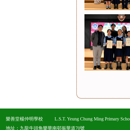
樂善堂楊仲明學校
L.S.T. Yeung Chung Ming Primary Scho
地址：九龍牛頭角樂華南邨振華道70號