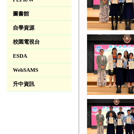
圖書館
自學資源
校園電視台
ESDA
WebSAMS
升中資訊