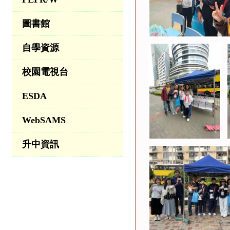
圖書館
自學資源
校園電視台
ESDA
WebSAMS
升中資訊