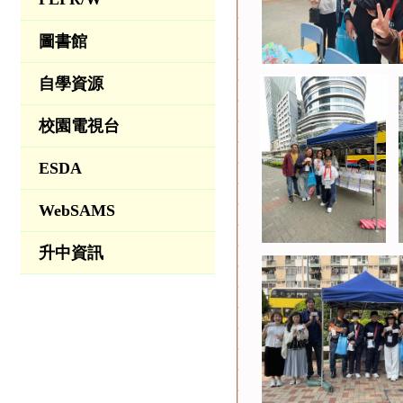
圖書館
自學資源
校園電視台
ESDA
WebSAMS
升中資訊