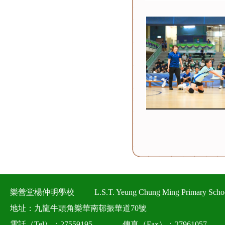
樂善堂楊仲明學校
L.S.T. Yeung Chung Ming Primary Scho
地址：九龍牛頭角樂華南邨振華道70號
電話（Tel）：27559195
傳真（Fax）：27961057