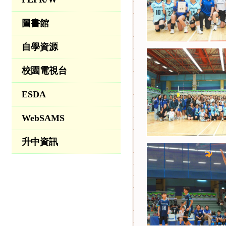
圖書館
自學資源
校園電視台
ESDA
WebSAMS
升中資訊