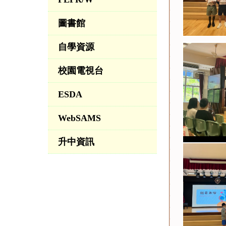
圖書館
自學資源
校園電視台
ESDA
WebSAMS
升中資訊