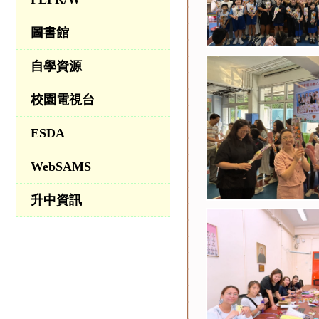
圖書館
自學資源
校園電視台
ESDA
WebSAMS
升中資訊