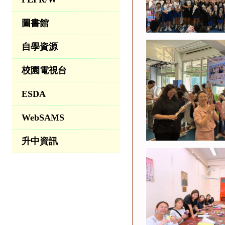
圖書館
自學資源
校園電視台
ESDA
WebSAMS
升中資訊