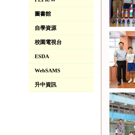
圖書館
自學資源
校園電視台
ESDA
WebSAMS
升中資訊