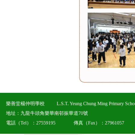
樂善堂楊仲明學校
L.S.T. Yeung Chung Ming Primary Scho
地址：九龍牛頭角樂華南邨振華道70號
電話（Tel）：27559195
傳真（Fax）：27961057