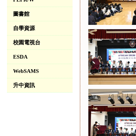
圖書館
自學資源
校園電視台
ESDA
WebSAMS
升中資訊