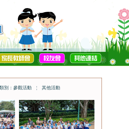
類別：參觀活動
¦
其他活動