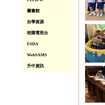
圖書館
自學資源
校園電視台
ESDA
WebSAMS
升中資訊