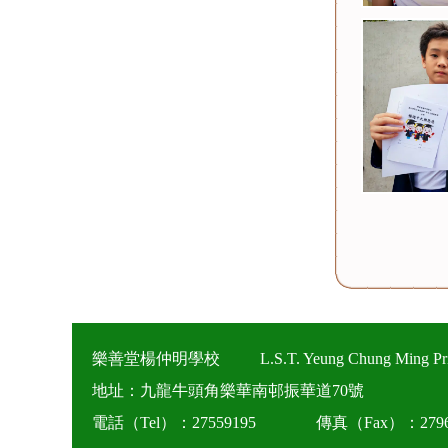
樂善堂楊仲明學校
L.S.T. Yeung Chung Ming Pr
地址：九龍牛頭角樂華南邨振華道70號
電話（Tel）：27559195
傳真（Fax）：2796