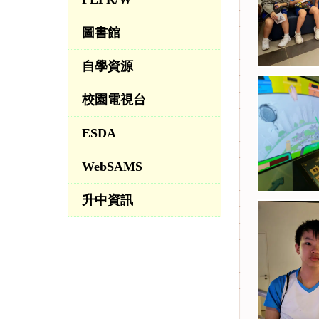
圖書館
自學資源
校園電視台
ESDA
WebSAMS
升中資訊