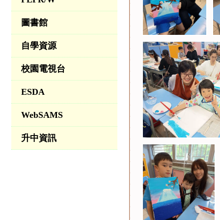
圖書館
自學資源
校園電視台
ESDA
WebSAMS
升中資訊