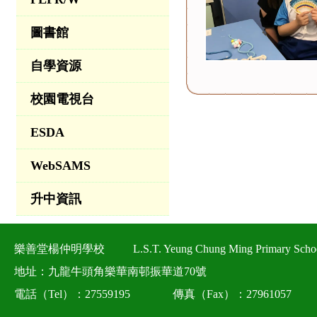
圖書館
自學資源
校園電視台
ESDA
WebSAMS
升中資訊
樂善堂楊仲明學校
L.S.T. Yeung Chung Ming Primary Scho
地址：九龍牛頭角樂華南邨振華道70號
電話（Tel）：27559195
傳真（Fax）：27961057