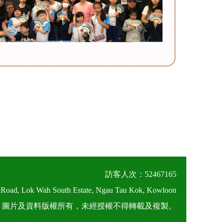
訪客人次：52467165
 Road, Lok Wah South Estate, Ngau Tau Kok, Kowloon
026 圖片及資料版權所有，未經授權不得轉載及複製。