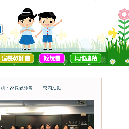
類別：家長教師會
¦
校內活動