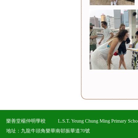
樂善堂楊仲明學校
L.S.T. Yeung Chung Ming Primary Scho
地址：九龍牛頭角樂華南邨振華道70號