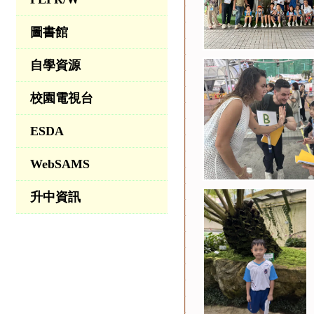
圖書館
自學資源
校園電視台
ESDA
WebSAMS
升中資訊