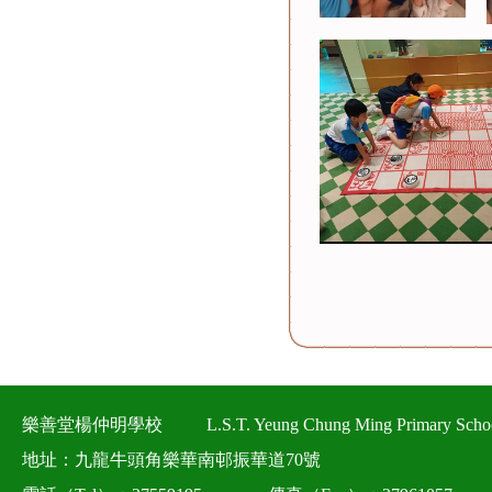
樂善堂楊仲明學校
L.S.T. Yeung Chung Ming Primary Scho
地址：九龍牛頭角樂華南邨振華道70號