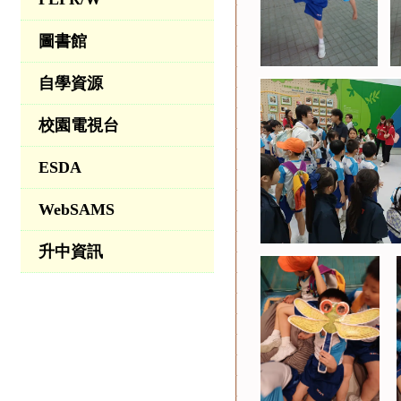
圖書館
自學資源
校園電視台
ESDA
WebSAMS
升中資訊