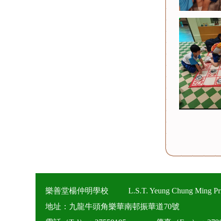
樂善堂楊仲明學校
L.S.T. Yeung Chung Ming Pr
地址：九龍牛頭角樂華南邨振華道70號