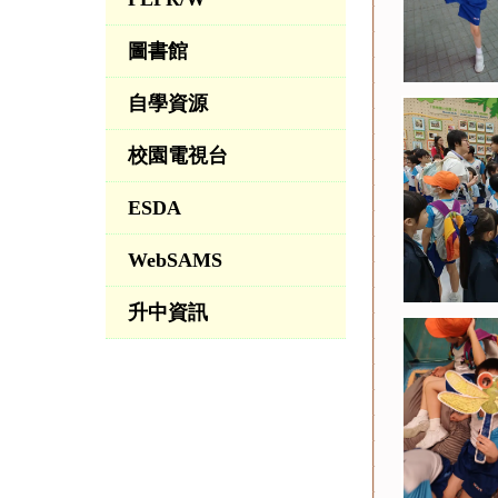
圖書館
自學資源
校園電視台
ESDA
WebSAMS
升中資訊