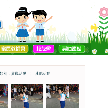
類別：參觀活動
¦
其他活動