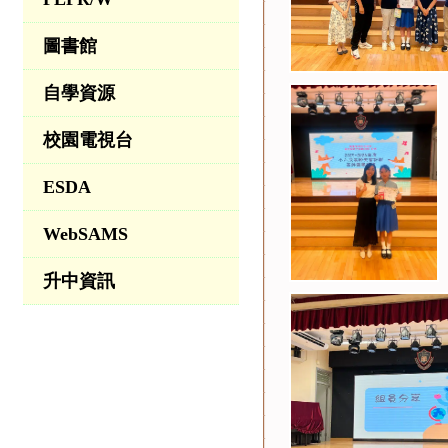
圖書館
自學資源
校園電視台
ESDA
WebSAMS
升中資訊