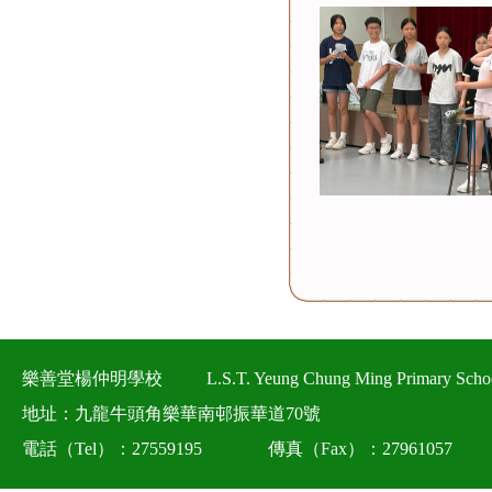
樂善堂楊仲明學校
L.S.T. Yeung Chung Ming Primary Scho
地址：九龍牛頭角樂華南邨振華道70號
電話（Tel）：27559195
傳真（Fax）：27961057