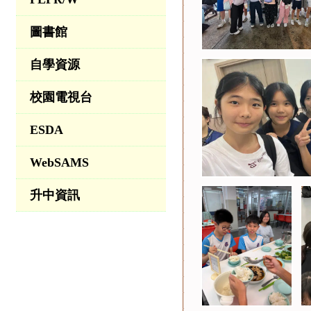
圖書館
自學資源
校園電視台
ESDA
WebSAMS
升中資訊