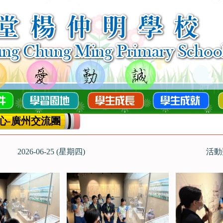
心-廣州交流團
2026-06-25 (星期四)
活動