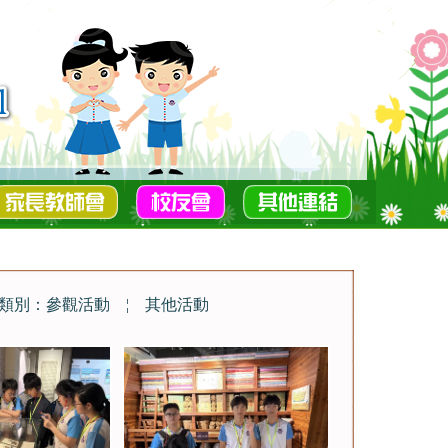
類別：參觀活動
¦
其他活動