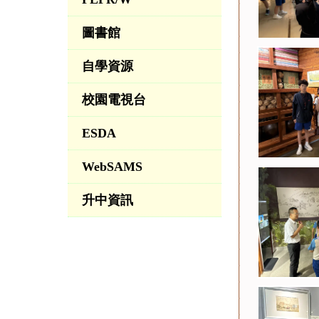
圖書館
自學資源
校園電視台
ESDA
WebSAMS
升中資訊