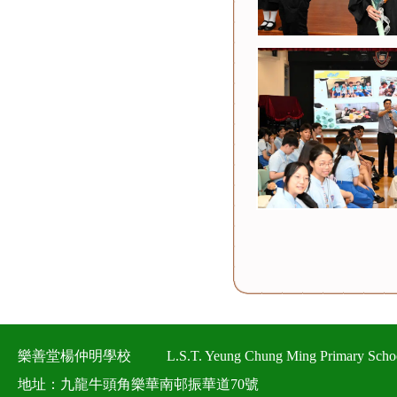
樂善堂楊仲明學校
L.S.T. Yeung Chung Ming Primary Scho
地址：九龍牛頭角樂華南邨振華道70號