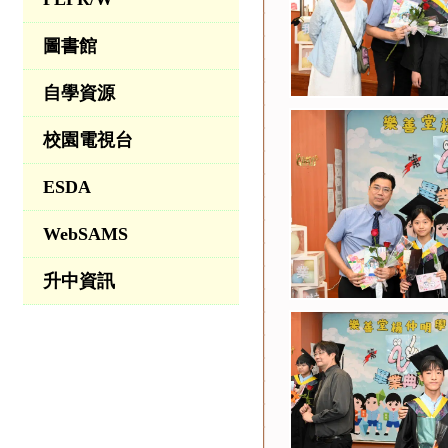
圖書館
自學資源
校園電視台
ESDA
WebSAMS
升中資訊