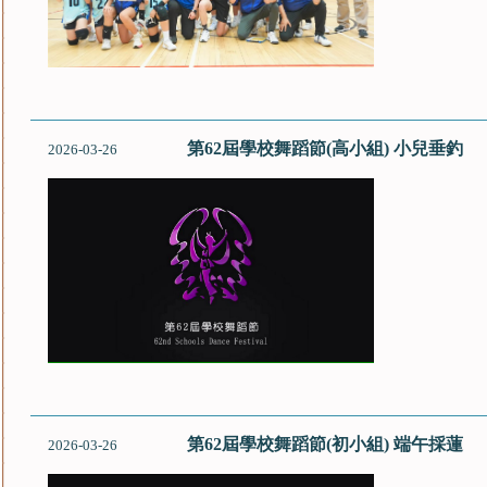
第62屆學校舞蹈節(高小組) 小兒垂釣
2026-03-26
第62屆學校舞蹈節(初小組) 端午採蓮
2026-03-26