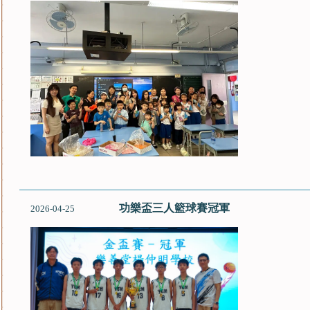
功樂盃三人籃球賽冠軍
2026-04-25