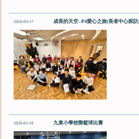
成長的天空--P4愛心之旅(長者中心探訪
2026-03-17
九東小學校際籃球比賽
2026-03-10