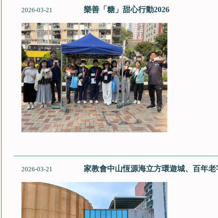
樂善「糖」甜心行動2026
2026-03-21
家教會中山恆源海立方環遊城、百年老
2026-03-21