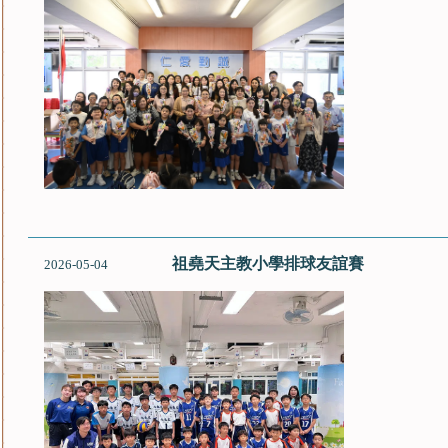
祖堯天主教小學排球友誼賽
2026-05-04