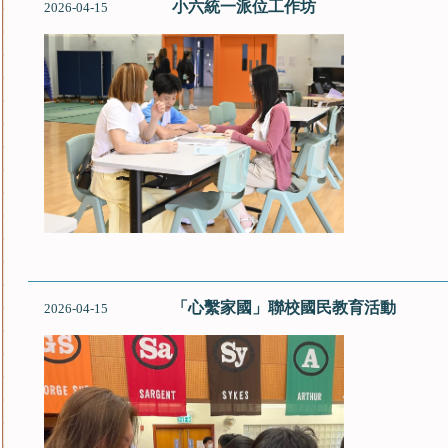
小六統一派位工作坊
2026-04-15
「心繫家國」聯校國民教育活動
2026-04-15