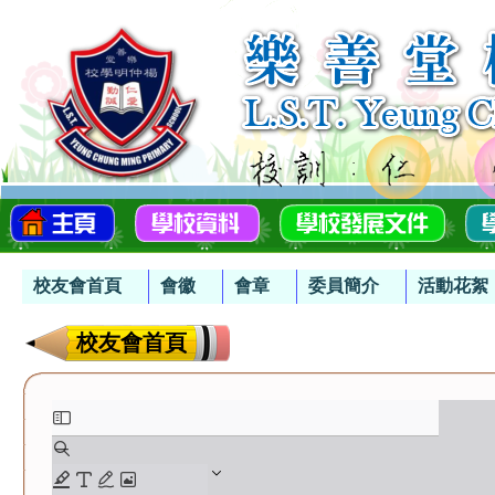
校友會首頁
會徽
會章
委員簡介
活動花絮
校友會首頁