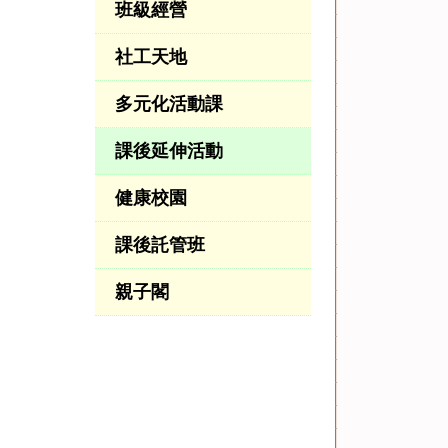
班級經營
社工天地
多元化活動課
課後延伸活動
健康校園
課後託管班
親子閣