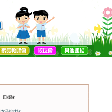
田徑隊
男女子排球隊