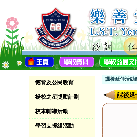
課後延伸活動
德育及公民教育
課後延
楊校之星獎勵計劃
校本輔導活動
學習支援組活動