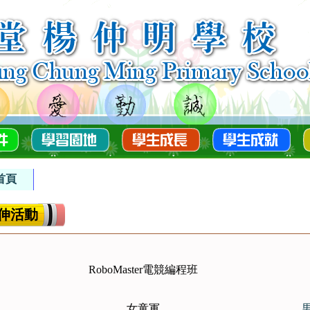
首頁
伸活動
RoboMaster電競編程班
女童軍