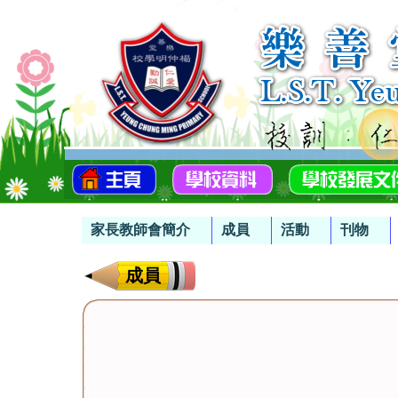
家長教師會簡介
成員
活動
刊物
成員