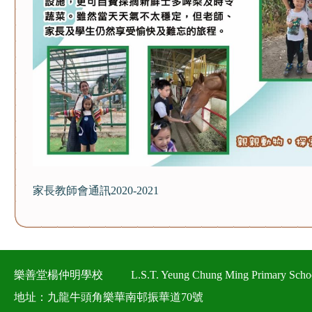
家長教師會通訊2020-2021
樂善堂楊仲明學校
L.S.T. Yeung Chung Ming Primary Scho
地址：九龍牛頭角樂華南邨振華道70號