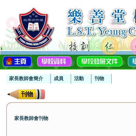
家長教師會簡介
成員
活動
刊物
刊物
家長教師會刊物