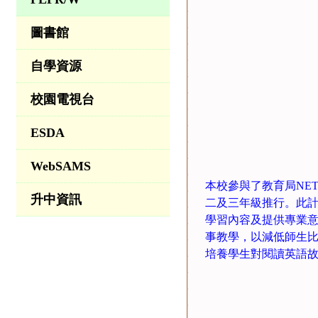
圖書館
自學資源
校園電視台
ESDA
WebSAMS
本校參與了教育局NET Sect
升中資訊
二及三年級推行。此
學習內容及提供專業意
事教學，以減低師生
培養學生對閱讀英語