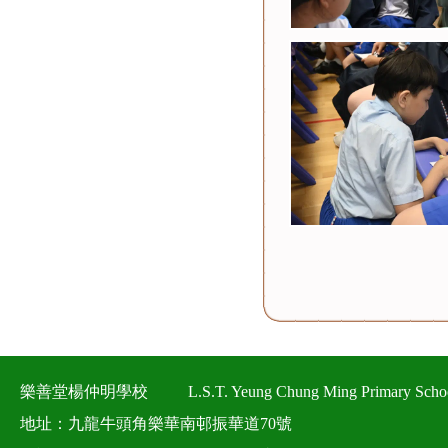
樂善堂楊仲明學校
L.S.T. Yeung Chung Ming Primary Scho
地址：九龍牛頭角樂華南邨振華道70號