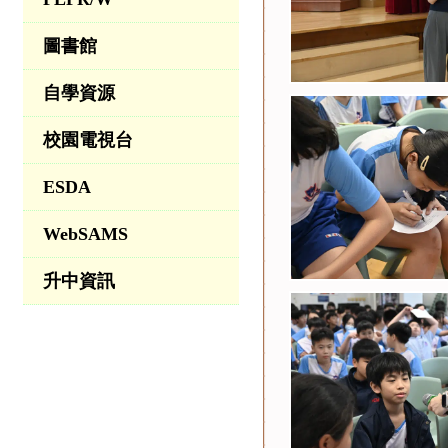
圖書館
自學資源
校園電視台
ESDA
WebSAMS
升中資訊