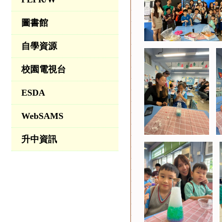
圖書館
自學資源
校園電視台
ESDA
WebSAMS
升中資訊