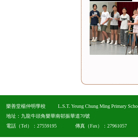
樂善堂楊仲明學校
L.S.T. Yeung Chung Ming Primary Scho
地址：九龍牛頭角樂華南邨振華道70號
電話（Tel）：27559195
傳真（Fax）：27961057