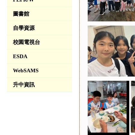
圖書館
自學資源
校園電視台
ESDA
WebSAMS
升中資訊