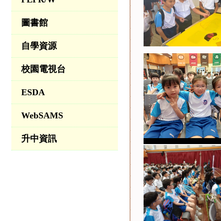
圖書館
自學資源
校園電視台
ESDA
WebSAMS
升中資訊